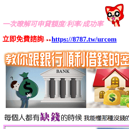
一次暸解可申貸額度/利率/成功率
立即免費諮詢
https://8787.tw/urcom