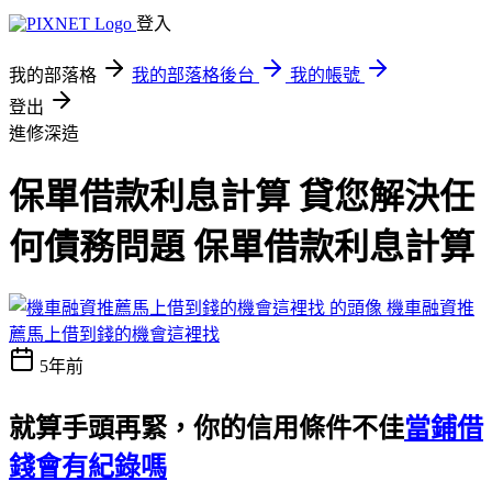
登入
我的部落格
我的部落格後台
我的帳號
登出
進修深造
保單借款利息計算 貸您解決任
何債務問題 保單借款利息計算
機車融資推
薦馬上借到錢的機會這裡找
5年前
就算手頭再緊，你的信用條件不佳
當鋪借
錢會有紀錄嗎