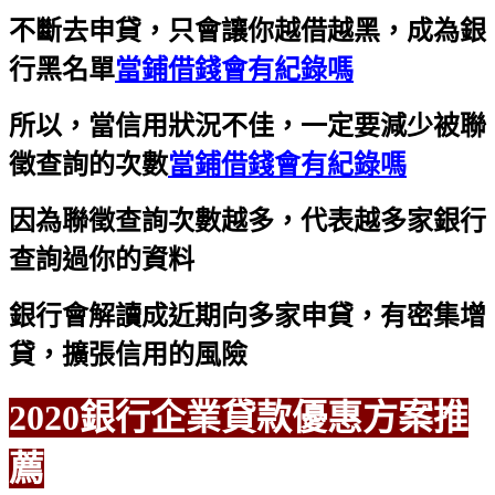
不斷去申貸，只會讓你越借越黑，成為銀
行黑名單
當鋪借錢會有紀錄嗎
所以，當信用狀況不佳，一定要減少被聯
徵查詢的次數
當鋪借錢會有紀錄嗎
因為聯徵查詢次數越多，代表越多家銀行
查詢過你的資料
銀行會解讀成近期向多家申貸，有密集增
貸，擴張信用的風險
2020銀行企業貸款優惠方案推
薦