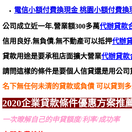
電信小額付費換現金 桃園小額付費換
公司成立近一年.營業額300多萬
代辦貸款合
信用良好.無負債.無不動產可以抵押
代辦貸
貸款用途是要承租店面擴大營業
代辦貸款合
請問這樣的條件是要個人信貸還是用公司
名下無任何未清的貸款或負債 可以貸到多
2020企業貸款條件優惠方案
推
一次暸解自己的申貸額度/利率/成功率