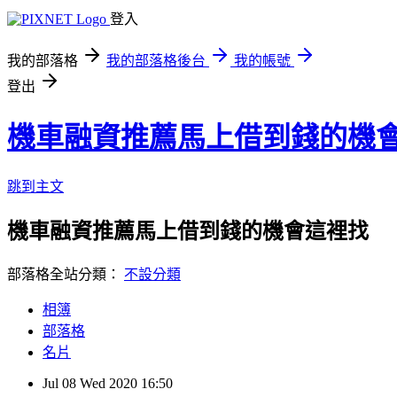
登入
我的部落格
我的部落格後台
我的帳號
登出
機車融資推薦馬上借到錢的機
跳到主文
機車融資推薦馬上借到錢的機會這裡找
部落格全站分類：
不設分類
相簿
部落格
名片
Jul
08
Wed
2020
16:50