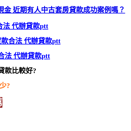
現金 近期有人中古套房貸款成功案例嗎？
法 代辦貸款ptt
款合法 代辦貸款ptt
法 代辦貸款ptt
貸款比較好?
少?
薦