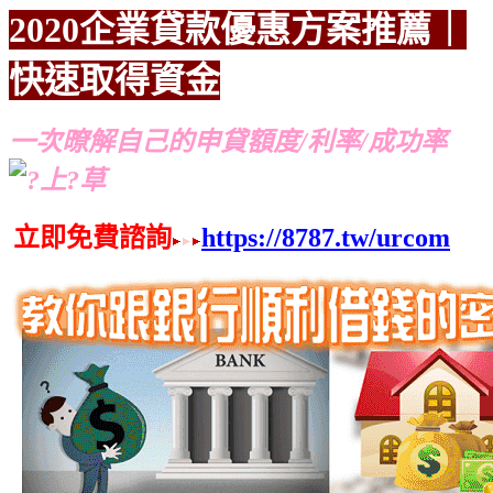
2020企業貸款優惠方案
推薦｜
快速取得資金
推薦
推薦
一次暸解自己的申貸額度/利率/成功率
立即免費諮詢
https://8787.tw/urcom