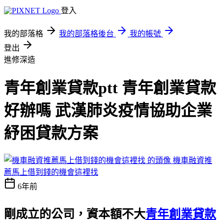
登入
我的部落格
我的部落格後台
我的帳號
登出
進修深造
青年創業貸款ptt 青年創業貸款
好辦嗎 武漢肺炎疫情協助企業
紓困貸款方案
機車融資推
薦馬上借到錢的機會這裡找
6年前
剛成立的公司，資本額不大
青年創業貸款